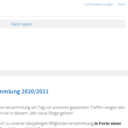
Auf Facebook anzeigen
·
Teilen
Mehr laden
ammlung 2020/2021
iederversammlung am Tag vor unserem geplanten Treffen wegen des
 wir in diesem Jahr neue Wege gehen!
lich zu unserer diesjährigen Mitgliederversammlung
in Form einer