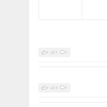
6
1
0
0
0
0