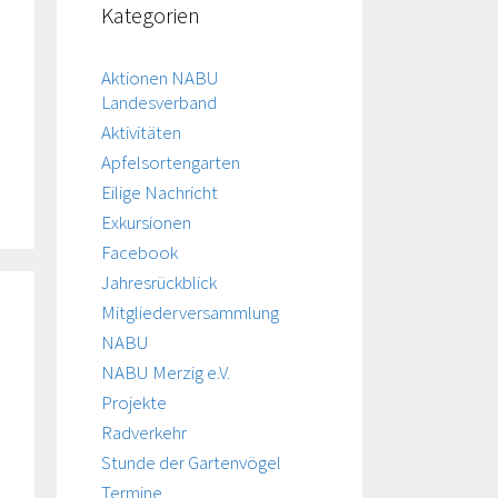
Kategorien
Aktionen NABU
Landesverband
Aktivitäten
Apfelsortengarten
Eilige Nachricht
Exkursionen
Facebook
Jahresrückblick
Mitgliederversammlung
NABU
NABU Merzig e.V.
Projekte
Radverkehr
Stunde der Gartenvögel
Termine