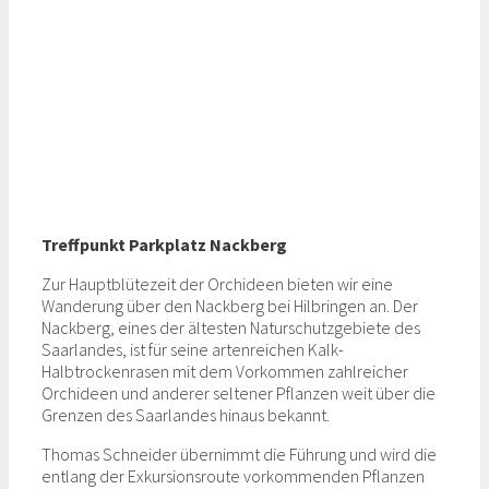
Treffpunkt Parkplatz Nackberg
Zur Hauptblütezeit der Orchideen bieten wir eine
Wanderung über den Nackberg bei Hilbringen an. Der
Nackberg, eines der ältesten Naturschutzgebiete des
Saarlandes, ist für seine artenreichen Kalk-
Halbtrockenrasen mit dem Vorkommen zahlreicher
Orchideen und anderer seltener Pflanzen weit über die
Grenzen des Saarlandes hinaus bekannt.
Thomas Schneider übernimmt die Führung und wird die
entlang der Exkursionsroute vorkommenden Pflanzen