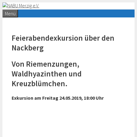
Zum
Inhalt
Menü
springen
Feierabendexkursion über den
Nackberg
Von Riemenzungen,
Waldhyazinthen und
Kreuzblümchen.
Exkursion am Freitag 24.05.2019, 18:00 Uhr