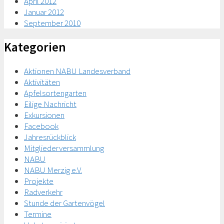
April 2012
Januar 2012
September 2010
Kategorien
Aktionen NABU Landesverband
Aktivitäten
Apfelsortengarten
Eilige Nachricht
Exkursionen
Facebook
Jahresrückblick
Mitgliederversammlung
NABU
NABU Merzig e.V.
Projekte
Radverkehr
Stunde der Gartenvögel
Termine