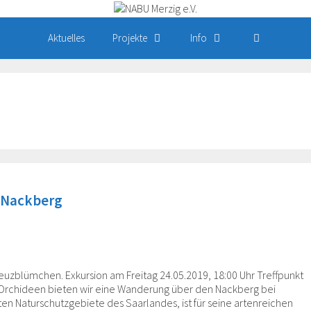
Aktuelles
Projekte
Info
 Nackberg
zblümchen. Exkursion am Freitag 24.05.2019, 18:00 Uhr Treffpunkt
 Orchideen bieten wir eine Wanderung über den Nackberg bei
ten Naturschutzgebiete des Saarlandes, ist für seine artenreichen