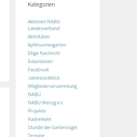
Kategorien
Aktionen NABU
Landesverband
Aktivitäten
Apfelsortengarten
Eilige Nachricht
Exkursionen
Facebook
Jahresrückblick
Mitgliederversammlung
NABU
NABU Merzig e.V.
Projekte
Radverkehr
Stunde der Gartenvögel
Termine