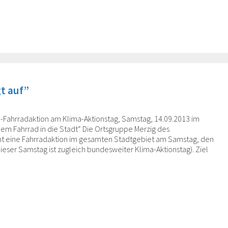
gt auf”
U-Fahrradaktion am Klima-Aktionstag, Samstag, 14.09.2013 im
 dem Fahrrad in die Stadt“ Die Ortsgruppe Merzig des
nt eine Fahrradaktion im gesamten Stadtgebiet am Samstag, den
ser Samstag ist zugleich bundesweiter Klima-Aktionstag). Ziel