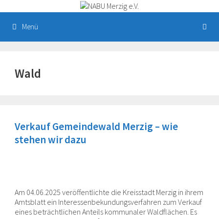
Zum
Inhalt
springen
Menü
Wald
Verkauf Gemeindewald Merzig – wie
stehen wir dazu
Am 04.06.2025 veröffentlichte die Kreisstadt Merzig in ihrem
Amtsblatt ein Interessenbekundungsverfahren zum Verkauf
eines beträchtlichen Anteils kommunaler Waldflächen. Es