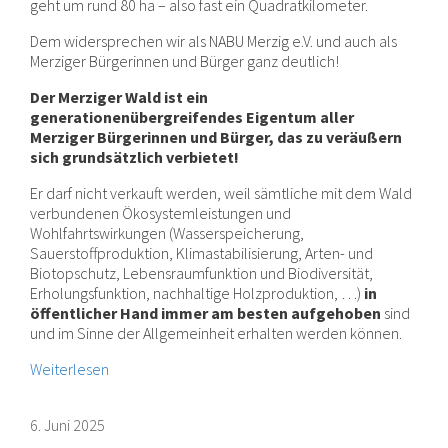
geht um rund 80 ha – also fast ein Quadratkilometer.
Dem widersprechen wir als NABU Merzig e.V. und auch als
Merziger Bürgerinnen und Bürger ganz deutlich!
Der Merziger Wald ist ein
generationenübergreifendes Eigentum aller
Merziger Bürgerinnen und Bürger, das zu veräußern
sich grundsätzlich verbietet!
Er darf nicht verkauft werden, weil sämtliche mit dem Wald
verbundenen Ökosystemleistungen und
Wohlfahrtswirkungen (Wasserspeicherung,
Sauerstoffproduktion, Klimastabilisierung, Arten- und
Biotopschutz, Lebensraumfunktion und Biodiversität,
Erholungsfunktion, nachhaltige Holzproduktion, …)
in
öffentlicher Hand
immer
am besten aufgehoben
sind
und im Sinne der Allgemeinheit erhalten werden können.
Weiterlesen
6. Juni 2025