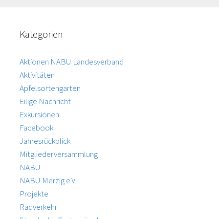
Kategorien
Aktionen NABU Landesverband
Aktivitäten
Apfelsortengarten
Eilige Nachricht
Exkursionen
Facebook
Jahresrückblick
Mitgliederversammlung
NABU
NABU Merzig e.V.
Projekte
Radverkehr