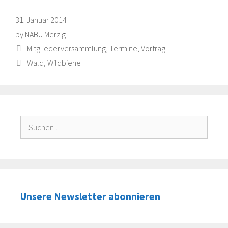
31. Januar 2014
by
NABU Merzig
Categories
Mitgliederversammlung
,
Termine
,
Vortrag
Tags
Wald
,
Wildbiene
Suche
nach:
Unsere Newsletter abonnieren