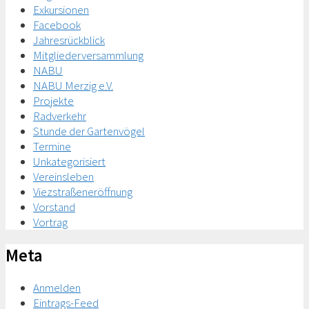
Exkursionen
Facebook
Jahresrückblick
Mitgliederversammlung
NABU
NABU Merzig e.V.
Projekte
Radverkehr
Stunde der Gartenvögel
Termine
Unkategorisiert
Vereinsleben
Viezstraßeneröffnung
Vorstand
Vortrag
Meta
Anmelden
Eintrags-Feed