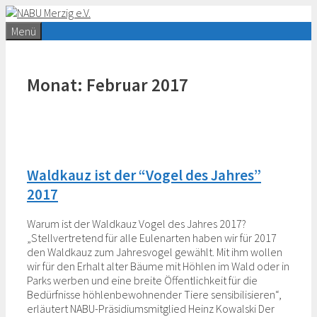
Zum
Inhalt
Menü
springen
Monat:
Februar 2017
Waldkauz ist der “Vogel des Jahres”
2017
Warum ist der Waldkauz Vogel des Jahres 2017?
„Stellvertretend für alle Eulenarten haben wir für 2017
den Waldkauz zum Jahresvogel gewählt. Mit ihm wollen
wir für den Erhalt alter Bäume mit Höhlen im Wald oder in
Parks werben und eine breite Öffentlichkeit für die
Bedürfnisse höhlenbewohnender Tiere sensibilisieren“,
erläutert NABU-Präsidiumsmitglied Heinz Kowalski Der