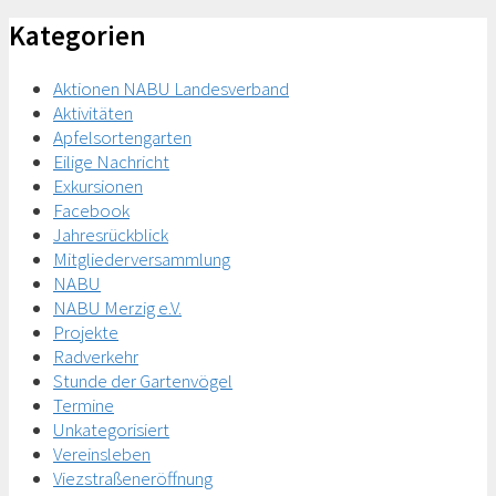
Kategorien
Aktionen NABU Landesverband
Aktivitäten
Apfelsortengarten
Eilige Nachricht
Exkursionen
Facebook
Jahresrückblick
Mitgliederversammlung
NABU
NABU Merzig e.V.
Projekte
Radverkehr
Stunde der Gartenvögel
Termine
Unkategorisiert
Vereinsleben
Viezstraßeneröffnung