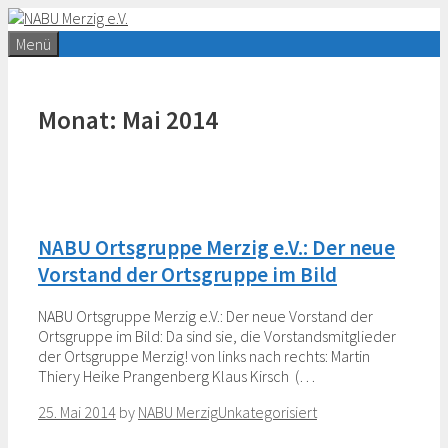
Zum
Inhalt
Menü
springen
Monat:
Mai 2014
NABU Ortsgruppe Merzig e.V.: Der neue
Vorstand der Ortsgruppe im Bild
NABU Ortsgruppe Merzig e.V.: Der neue Vorstand der
Ortsgruppe im Bild: Da sind sie, die Vorstandsmitglieder
der Ortsgruppe Merzig! von links nach rechts: Martin
Thiery Heike Prangenberg Klaus Kirsch (…
Categories
25. Mai 2014
by
NABU Merzig
Unkategorisiert