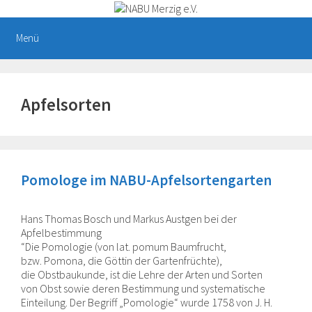
Zum
Inhalt
springen
Menü
Apfelsorten
Pomologe im NABU-Apfelsortengarten
Hans Thomas Bosch und Markus Austgen bei der
Apfelbestimmung
“Die Pomologie (von lat. pomum Baumfrucht,
bzw. Pomona, die Göttin der Gartenfrüchte),
die Obstbaukunde, ist die Lehre der Arten und Sorten
von Obst sowie deren Bestimmung und systematische
Einteilung. Der Begriff „Pomologie“ wurde 1758 von J. H.