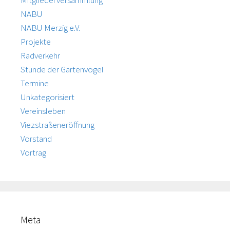
Mitgliederversammlung
NABU
NABU Merzig e.V.
Projekte
Radverkehr
Stunde der Gartenvögel
Termine
Unkategorisiert
Vereinsleben
Viezstraßeneröffnung
Vorstand
Vortrag
Meta