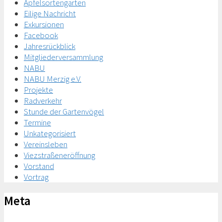
Apfelsortengarten
Eilige Nachricht
Exkursionen
Facebook
Jahresrückblick
Mitgliederversammlung
NABU
NABU Merzig e.V.
Projekte
Radverkehr
Stunde der Gartenvögel
Termine
Unkategorisiert
Vereinsleben
Viezstraßeneröffnung
Vorstand
Vortrag
Meta