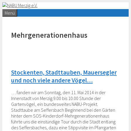
Zum
Inhalt
Menü
springen
Mehrgenerationenhaus
Stockenten, Stadttauben, Mauersegler
und noch viele andere Vögel…
… fanden wir am Sonntag, den 11. Mai 2014 in der
Innenstadt von Merzig.9.00 bis 10.00 Stunde der
Gartenvögel, ein bundesweites NABU-Projekt.
Stadttaube am Seffersbach Beginnend bei den Gärten
hinter dem SOS-Kinderdorf-Mehrgenerationenhaus
führte uns die einstündige Tour durch die Stadt entlang
des Seffersbaches, dazu eine Stippvisite im Pfarrgarten