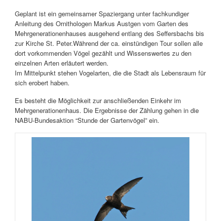
Geplant ist ein gemeinsamer Spaziergang unter fachkundiger
Anleitung des Ornithologen Markus Austgen vom Garten des
Mehrgenerationenhauses ausgehend entlang des Seffersbachs bis
zur Kirche St. Peter.Während der ca. einstündigen Tour sollen alle
dort vorkommenden Vögel gezählt und Wissenswertes zu den
einzelnen Arten erläutert werden.
Im Mittelpunkt stehen Vogelarten, die die Stadt als Lebensraum für
sich erobert haben.
Es besteht die Möglichkeit zur anschließenden Einkehr im
Mehrgenerationenhaus. Die Ergebnisse der Zählung gehen in die
NABU-Bundesaktion “Stunde der Gartenvögel” ein.