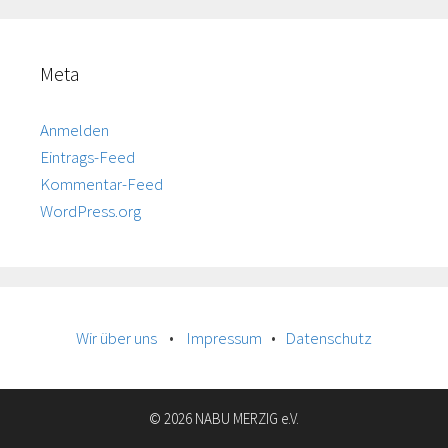
Meta
Anmelden
Eintrags-Feed
Kommentar-Feed
WordPress.org
Wir über uns
•
Impressum
•
Datenschutz
© 2026 NABU MERZIG e.V.