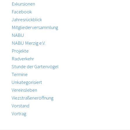
Exkursionen
Facebook
Jahresrückblick
Mitgliederversammlung
NABU
NABU Merzig e.V.
Projekte
Radverkehr
Stunde der Gartenvögel
Termine
Unkategorisiert
Vereinsleben
Viezstraßeneröffnung
Vorstand
Vortrag