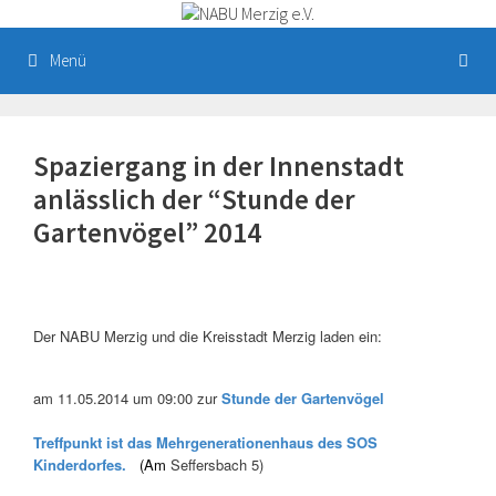
Zum
Inhalt
springen
Menü
Spaziergang in der Innenstadt
anlässlich der “Stunde der
Gartenvögel” 2014
Der NABU Merzig und die Kreisstadt Merzig laden ein:
am 11.05.2014 um 09:00 zur
Stunde der Gartenvögel
Treffpunkt ist das Mehrgenerationenhaus des SOS
Kinderdorfes.
(Am
Seffersbach 5)