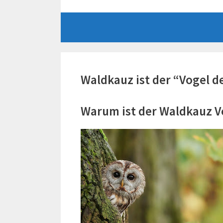
Zum
Inhalt
springen
Waldkauz ist der “Vogel d
Warum ist der Waldkauz V