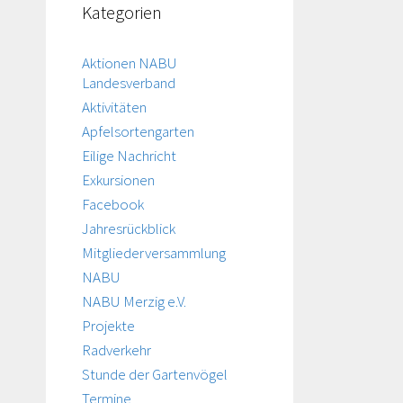
Kategorien
Aktionen NABU
Landesverband
Aktivitäten
Apfelsortengarten
Eilige Nachricht
Exkursionen
Facebook
Jahresrückblick
Mitgliederversammlung
NABU
NABU Merzig e.V.
Projekte
Radverkehr
Stunde der Gartenvögel
Termine