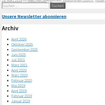
28. März 2014
by
NABU Merzig
Allgemein
"Willkommen Storch"
,
Futter
Suche
nach:
Unsere Newsletter abonnieren
Archiv
April 2026
Oktober 2025
September 2025
Juni 2025
Juli 2021
März 2021
April 2020
März 2020
Februar 2020
Mai 2019
April 2019
Februar 2019
Januar 2019