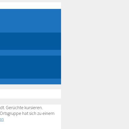
dt. Gerüchte kursieren.
Ortsgruppe hat sich zu einem
en