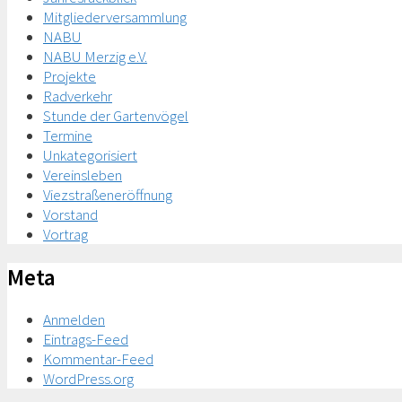
Mitgliederversammlung
NABU
NABU Merzig e.V.
Projekte
Radverkehr
Stunde der Gartenvögel
Termine
Unkategorisiert
Vereinsleben
Viezstraßeneröffnung
Vorstand
Vortrag
Meta
Anmelden
Eintrags-Feed
Kommentar-Feed
WordPress.org