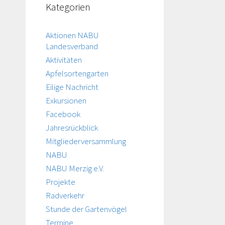
Kategorien
Aktionen NABU
Landesverband
Aktivitäten
Apfelsortengarten
Eilige Nachricht
Exkursionen
Facebook
Jahresrückblick
Mitgliederversammlung
NABU
NABU Merzig e.V.
Projekte
Radverkehr
Stunde der Gartenvögel
Termine