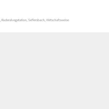
,
Ruderalvegetation
,
Seffersbach
,
Wirtschaftsweise