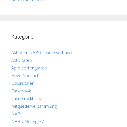
Kategorien
Aktionen NABU Landesverband
Aktivitäten
Apfelsortengarten
Eilige Nachricht
Exkursionen
Facebook
Jahresrückblick
Mitgliederversammlung
NABU
NABU Merzig e.V.