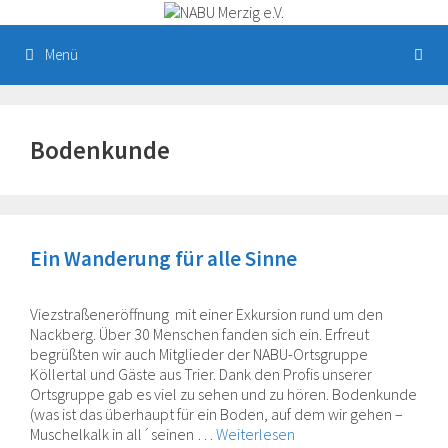
Zum
Inhalt
springen
Menü
Bodenkunde
Ein Wanderung für alle Sinne
Viezstraßeneröffnung mit einer Exkursion rund um den
Nackberg. Über 30 Menschen fanden sich ein. Erfreut
begrüßten wir auch Mitglieder der NABU-Ortsgruppe
Köllertal und Gäste aus Trier. Dank den Profis unserer
Ortsgruppe gab es viel zu sehen und zu hören. Bodenkunde
(was ist das überhaupt für ein Boden, auf dem wir gehen –
Muschelkalk in all´seinen …
Weiterlesen