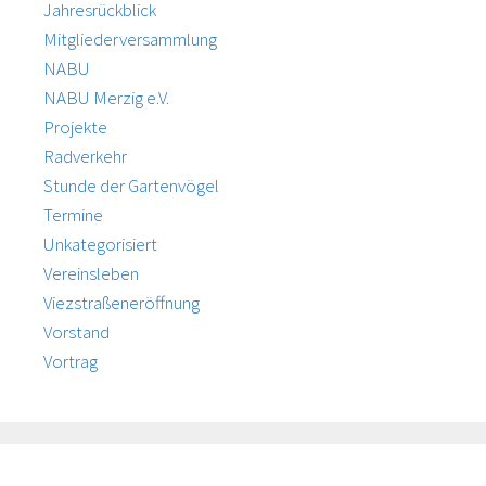
Jahresrückblick
Mitgliederversammlung
NABU
NABU Merzig e.V.
Projekte
Radverkehr
Stunde der Gartenvögel
Termine
Unkategorisiert
Vereinsleben
Viezstraßeneröffnung
Vorstand
Vortrag