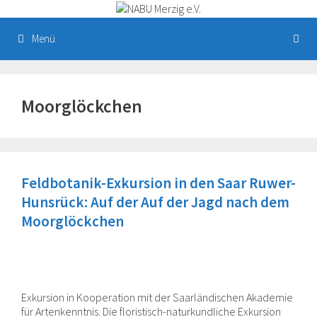
Zum
Inhalt
springen
Menü
Moorglöckchen
Feldbotanik-Exkursion in den Saar Ruwer-
Hunsrück: Auf der Auf der Jagd nach dem
Moorglöckchen
Exkursion in Kooperation mit der Saarländischen Akademie
für Artenkenntnis. Die floristisch-naturkundliche Exkursion