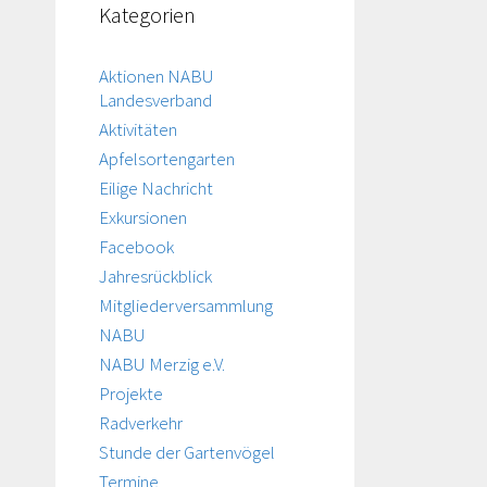
Kategorien
Aktionen NABU
Landesverband
Aktivitäten
Apfelsortengarten
Eilige Nachricht
Exkursionen
Facebook
Jahresrückblick
Mitgliederversammlung
NABU
NABU Merzig e.V.
Projekte
Radverkehr
Stunde der Gartenvögel
Termine