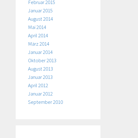
Februar 2015
Januar 2015
August 2014
Mai 2014
April 2014
März 2014
Januar 2014
Oktober 2013
August 2013
Januar 2013
April 2012
Januar 2012
September 2010