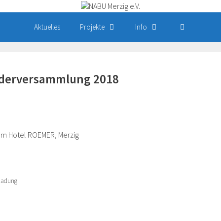
Aktuelles
Projekte
Info
ederversammlung 2018
m Hotel ROEMER, Merzig
nladung