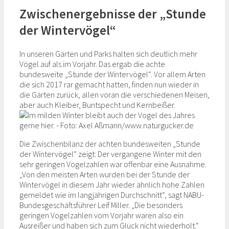
Zwischenergebnisse der „Stunde
der Wintervögel“
In unseren Gärten und Parks halten sich deutlich mehr
Vögel auf als im Vorjahr. Das ergab die achte
bundesweite „Stunde der Wintervögel“. Vor allem Arten
die sich 2017 rar gemacht hatten, finden nun wieder in
die Gärten zurück, allen voran die verschiedenen Meisen,
aber auch Kleiber, Buntspecht und Kernbeißer.
Die Zwischenbilanz der achten bundesweiten „Stunde
der Wintervögel“ zeigt: Der vergangene Winter mit den
sehr geringen Vogelzahlen war offenbar eine Ausnahme.
„Von den meisten Arten wurden bei der Stunde der
Wintervögel in diesem Jahr wieder ähnlich hohe Zahlen
gemeldet wie im langjährigen Durchschnitt“, sagt NABU-
Bundesgeschäftsführer Leif Miller. „Die besonders
geringen Vogelzahlen vom Vorjahr waren also ein
Ausreißer und haben sich zum Glück nicht wiederholt.“