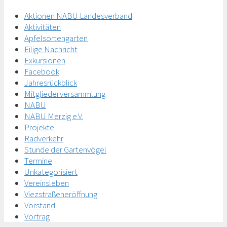
Aktionen NABU Landesverband
Aktivitäten
Apfelsortengarten
Eilige Nachricht
Exkursionen
Facebook
Jahresrückblick
Mitgliederversammlung
NABU
NABU Merzig e.V.
Projekte
Radverkehr
Stunde der Gartenvögel
Termine
Unkategorisiert
Vereinsleben
Viezstraßeneröffnung
Vorstand
Vortrag