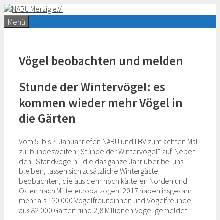
Zum
Inhalt
Menü
springen
Vögel beobachten und melden
Stunde der Wintervögel: es
kommen wieder mehr Vögel in
die Gärten
Vom 5. bis 7. Januar riefen NABU und LBV zum achten Mal
zur bundesweiten „Stunde der Wintervögel“ auf. Neben
den „Standvögeln“, die das ganze Jahr über bei uns
bleiben, lassen sich zusätzliche Wintergäste
beobachten, die aus dem noch kälteren Norden und
Osten nach Mitteleuropa zogen. 2017 haben insgesamt
mehr als 120.000 Vogelfreundinnen und Vogelfreunde
aus 82.000 Gärten rund 2,8 Millionen Vögel gemeldet.