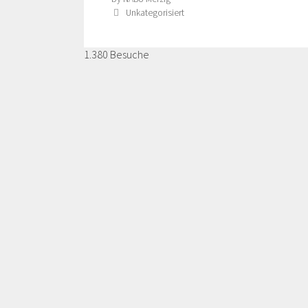
Categories
Unkategorisiert
1.380 Besuche