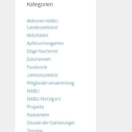
Kategorien
Aktionen NABU
Landesverband
Aktivitäten
Apfelsortengarten
Eilige Nachricht
Exkursionen
Facebook
Jahresrückblick
Mitgliederversammlung
NABU
NABU Merzig e.V.
Projekte
Radverkehr
Stunde der Gartenvögel
Termine