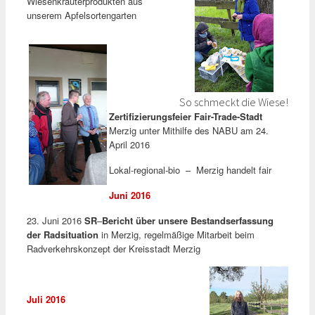
Wiesenkräuterprodukten aus
unserem Apfelsortengarten
So schmeckt die Wiese!
Zertifizierungsfeier Fair-Trade-Stadt
Merzig unter Mithilfe des NABU am 24.
April 2016
Lokal-regional-bio – Merzig handelt fair
Juni 2016
23. Juni 2016
SR
–
Bericht über unsere Bestandserfassung
der Radsituation
in Merzig, regelmäßige Mitarbeit beim
Radverkehrskonzept der Kreisstadt Merzig
Juli 2016