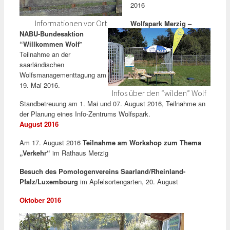
2016
Informationen vor Ort
Wolfspark Merzig –
NABU-Bundesaktion
“Willkommen Wolf
”
Teilnahme an der
saarländischen
Wolfsmanagementtagung am
19. Mai 2016.
Infos über den “wilden” Wolf
Standbetreuung am 1. Mai und 07. August 2016, Teilnahme an
der Planung eines Info-Zentrums Wolfspark.
August 2016
Am 17. August 2016
Teilnahme am Workshop zum Thema
„Verkehr“
im Rathaus Merzig
Besuch des Pomologenvereins Saarland/Rheinland-
Pfalz/Luxembourg
im Apfelsortengarten, 20. August
Oktober 2016