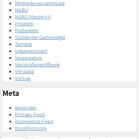
Mitgliederversammlung
NABU
NABU Merzig e.V.
Projekte
Radverkehr
Stunde der Gartenvögel
Termine
Unkategorisiert
Vereinsleben
Viezstraßeneröffnung
Vorstand
Vortrag
Meta
Anmelden
Eintrags-Feed
Kommentar-Feed
WordPress.org