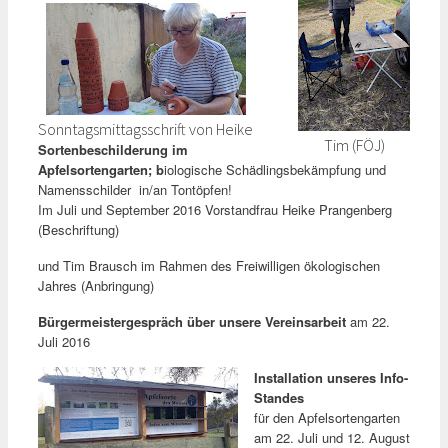
Sonntagsmittagsschrift von Heike
Tim (FÖJ)
Sortenbeschilderung im
Apfelsortengarten; b
iologische Schädlingsbekämpfung und
Namensschilder in/an Tontöpfen!
Im Juli und September 2016 Vorstandfrau Heike Prangenberg
(Beschriftung)
und Tim Brausch im Rahmen des Freiwilligen ökologischen
Jahres (Anbringung)
Bürgermeistergespräch über unsere Vereinsarbeit
am 22.
Juli 2016
Installation unseres Info-
Standes
für den Apfelsortengarten
am 22. Juli und 12. August