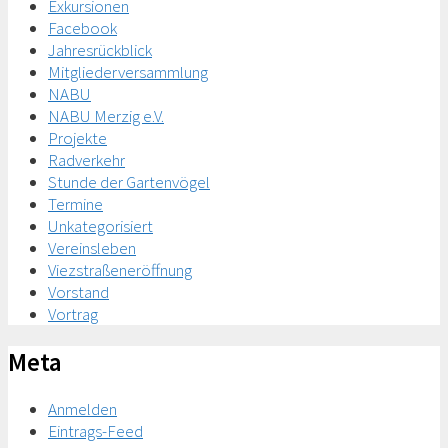
Exkursionen
Facebook
Jahresrückblick
Mitgliederversammlung
NABU
NABU Merzig e.V.
Projekte
Radverkehr
Stunde der Gartenvögel
Termine
Unkategorisiert
Vereinsleben
Viezstraßeneröffnung
Vorstand
Vortrag
Meta
Anmelden
Eintrags-Feed