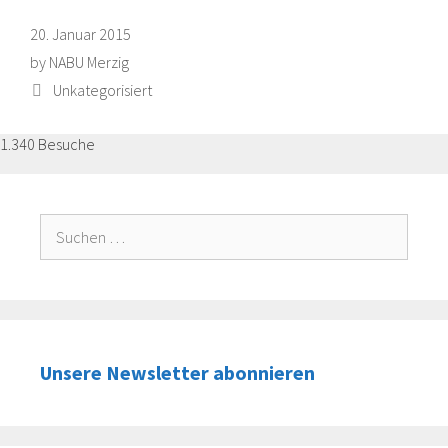
20. Januar 2015
by
NABU Merzig
Categories
Unkategorisiert
1.340 Besuche
Suche
nach:
Unsere Newsletter abonnieren