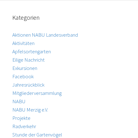
Kategorien
Aktionen NABU Landesverband
Aktivitäten
Apfelsortengarten
Eilige Nachricht
Exkursionen
Facebook
Jahresrückblick
Mitgliederversammlung
NABU
NABU Merzig e.V.
Projekte
Radverkehr
Stunde der Gartenvögel